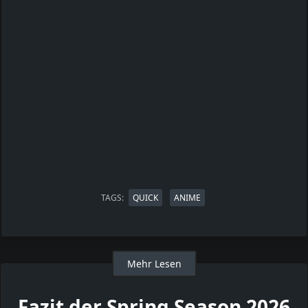
TAGS:
QUICK
ANIME
Mehr Lesen
Fazit der Spring Season 2026