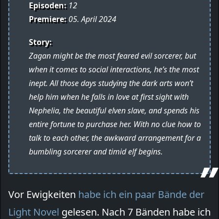
Episoden:
12
Premiere:
05. April 2024
Story:
Zagan might be the most feared evil sorcerer, but
when it comes to social interactions, he’s the most
inept. All those days studying the dark arts won’t
help him when he falls in love at first sight with
Nephelia, the beautiful elven slave, and spends his
entire fortune to purchase her. With no clue how to
talk to each other, the awkward arrangement for a
bumbling sorcerer and timid elf begins.
Vor Ewigkeiten
habe ich ein paar Bände der
Light Novel
gelesen. Nach 7 Bänden habe ich