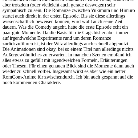
Mehr Lesen
Fazit der Spring Season 2026
2. Juli 2026
Da sind wir wieder. Die Season ist vorbei und ich labere meine
Meinung in den Äther. Die Season hatte durchaus ein paar nette
Serien für mi……
Weiterlesen
Fazit der Winter Season 2026
31. März 2026
Fazit der Summer Season 2025
28. September 2025