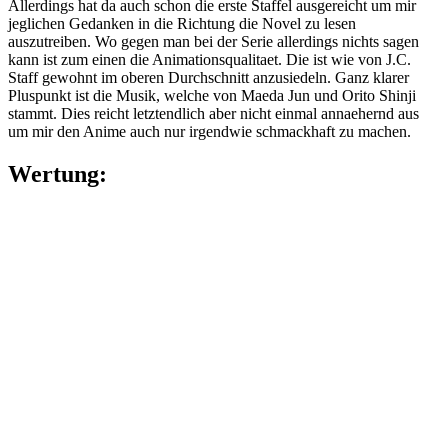
Fazit der Spring Season 2026
2. Juli 2026
Da sind wir wieder. Die Season ist vorbei und ich labere meine
Meinung in den Äther. Die Season hatte durchaus ein paar nette
Serien für mi……
Weiterlesen
Fazit der Winter Season 2026
31. März 2026
Fazit der Summer Season 2025
28. September 2025