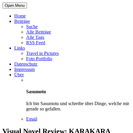
Open Menu
Home
Beiträge
Suche
Alle Beiträge
Alle Tags
RSS Feed
Links
Travel in Pictures
Foto Portfolio
Datenschutz
Impressum
Über
Sasumotu
Ich bin Sasumotu und schreibe über Dinge, welche mir
gerade so gefallen.
Email
Visual Novel Review: KARAKARA