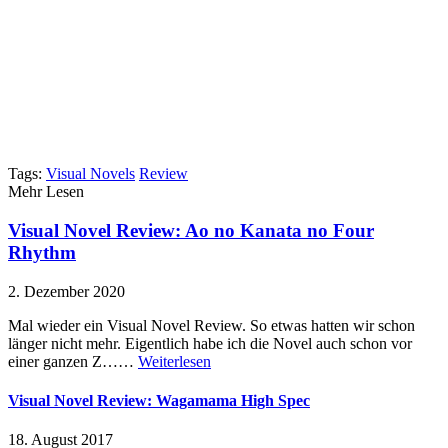
Visual Novel Review: Princess Evangile W Happiness
15. August 2017